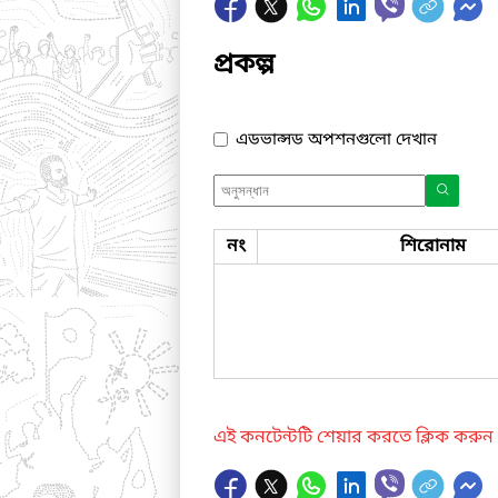
প্রকল্প
এডভান্সড অপশনগুলো দেখান
নং
শিরোনাম
এই কনটেন্টটি শেয়ার করতে ক্লিক করুন