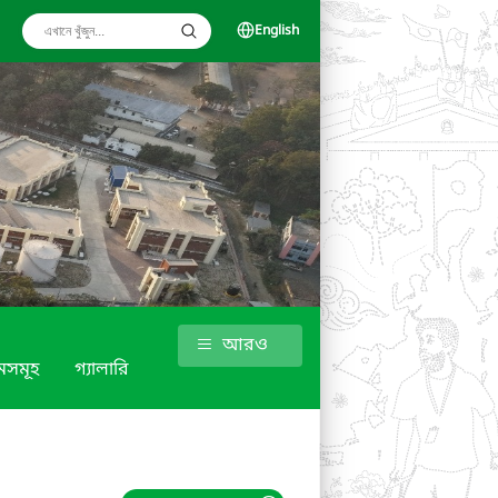
English
আরও
সমূহ
গ্যালারি