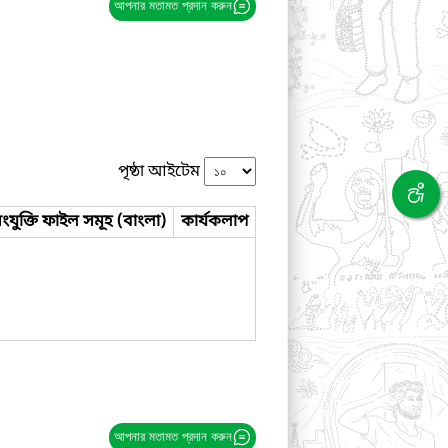
আপনার মতামত প্রদান করুন
পৃষ্ঠা আইটেম
ংযুক্তি ফাইল সমূহ (বাংলা)
কার্যকলাপ
আপনার মতামত প্রদান করুন