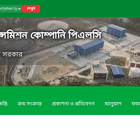
দেখুন
রান্সমিশন কোম্পানি পিএলসি
েশ সরকার
প্তি
ক্রয় সংক্রান্ত
প্রকাশনা ও প্রতিবেদন
ম্যানুয়াল
ফরম