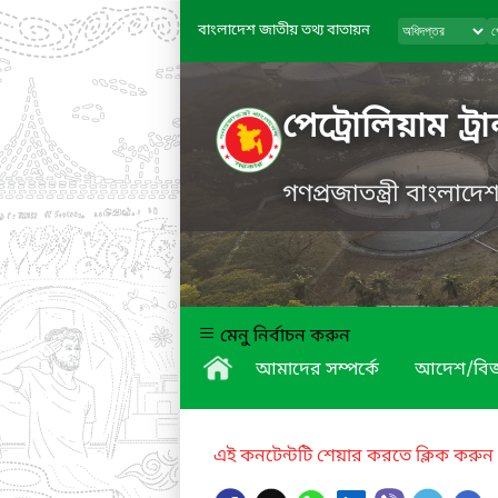
বাংলাদেশ জাতীয় তথ্য বাতায়ন
পেট্রোলিয়াম ট্
গণপ্রজাতন্ত্রী বাংলাদ
মেনু নির্বাচন করুন
আমাদের সম্পর্কে
আদেশ/বিজ্ঞ
এই কনটেন্টটি শেয়ার করতে ক্লিক করুন