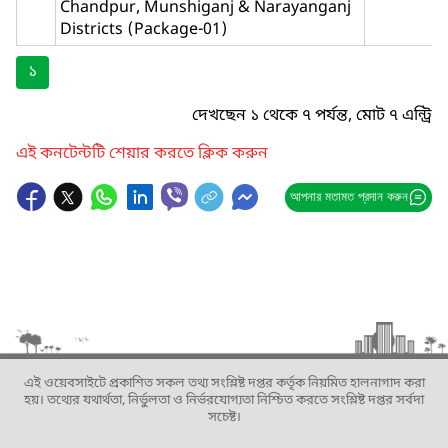
Chandpur, Munshiganj & Narayanganj
Districts (Package-01)
১
দেখছেন ১ থেকে ৭ পর্যন্ত, মোট ৭ এন্ট্রি
এই কনটেন্টটি শেয়ার করতে ক্লিক করুন
আপনার মতামত প্রদান করুন
এই ওয়েবসাইটে প্রকাশিত সকল তথ্য সংশ্লিষ্ট দপ্তর কর্তৃক নিয়মিত হালনাগাদ করা
হয়। তথ্যের যথার্থতা, নির্ভুলতা ও নির্ভরযোগ্যতা নিশ্চিত করতে সংশ্লিষ্ট দপ্তর সর্বদা
সচেষ্ট।