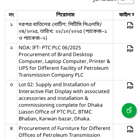
নং
শিরোনাম
ফাইল সমূ
১
দরপত্র বাতিলের নোটিশ: পিটিসি পিএলসি/
০৪/২০২৫, তারিখ: ২২/১০/২০২৫ (প্যাকেজ–১
ও প্যাকেজ–২)
২
NOA: IFT- PTC PLC 06/2025
Procurement of Brand Desktop
Computer, Laptop Computer, Printer &
UPS for Different Facility of Petroleum
Transmission Company PLC
৩
Lot 02: Supply and Installation of
Interactive Flat Display with associated
accessories and installation &
commissioning complete for Dhaka
Liason Office of PTC PLC, BTMC
Bhaban, Karwan bazar, Dhaka.
৪
Procurement of Furniture for Different
Offices of Petroleum Transmission