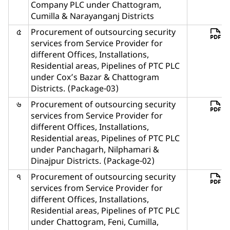
Company PLC under Chattogram,
Cumilla & Narayanganj Districts
৫
Procurement of outsourcing security
services from Service Provider for
different Offices, Installations,
Residential areas, Pipelines of PTC PLC
under Cox’s Bazar & Chattogram
Districts. (Package-03)
৬
Procurement of outsourcing security
services from Service Provider for
different Offices, Installations,
Residential areas, Pipelines of PTC PLC
under Panchagarh, Nilphamari &
Dinajpur Districts. (Package-02)
৭
Procurement of outsourcing security
services from Service Provider for
different Offices, Installations,
Residential areas, Pipelines of PTC PLC
under Chattogram, Feni, Cumilla,