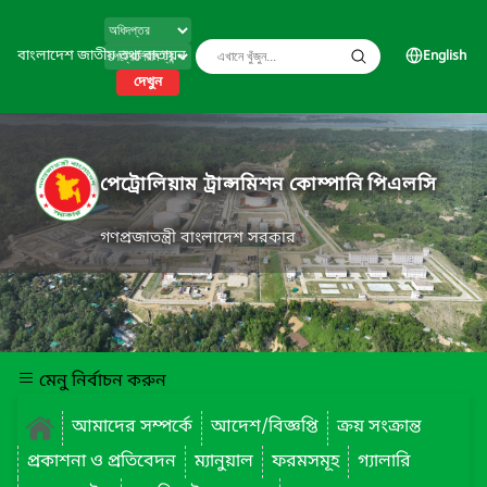
বাংলাদেশ জাতীয় তথ্য বাতায়ন
English
দেখুন
পেট্রোলিয়াম ট্রান্সমিশন কোম্পানি পিএলসি
গণপ্রজাতন্ত্রী বাংলাদেশ সরকার
মেনু নির্বাচন করুন
আমাদের সম্পর্কে
আদেশ/বিজ্ঞপ্তি
ক্রয় সংক্রান্ত
প্রকাশনা ও প্রতিবেদন
ম্যানুয়াল
ফরমসমূহ
গ্যালারি