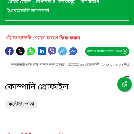
ওয়েব মেইল
নাগরিক ই-সেবাসমূহ
যোগাযোগ
ইএমআরডি ড্যাশবোর্ড
এই কনটেন্টটি শেয়ার করতে ক্লিক করুন
আপনার মতামত প্রদান করুন
কনটেন্টটি শেষ হাল-নাগাদ করা হয়েছে: সোমবার, ১৬ ফেব্রুয়ারী, ২০২৬ এ ০৩:৩২ PM
কোম্পানি প্রোফাইল
কন্টেন্ট: পাতা