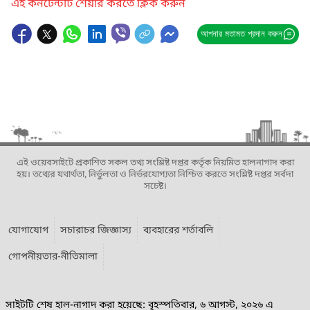
এই কনটেন্টটি শেয়ার করতে ক্লিক করুন
আপনার মতামত প্রদান করুন
এই ওয়েবসাইটে প্রকাশিত সকল তথ্য সংশ্লিষ্ট দপ্তর কর্তৃক নিয়মিত হালনাগাদ করা
হয়। তথ্যের যথার্থতা, নির্ভুলতা ও নির্ভরযোগ্যতা নিশ্চিত করতে সংশ্লিষ্ট দপ্তর সর্বদা
সচেষ্ট।
যোগাযোগ
সচারাচর জিজ্ঞাস্য
ব্যবহারের শর্তাবলি
গোপনীয়তার-নীতিমালা
সাইটটি শেষ হাল-নাগাদ করা হয়েছে: বৃহস্পতিবার, ৬ আগস্ট, ২০২৬ এ